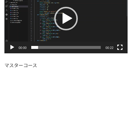
プ
レ
ー
ヤ
ー
00:00
00:22
マスターコース