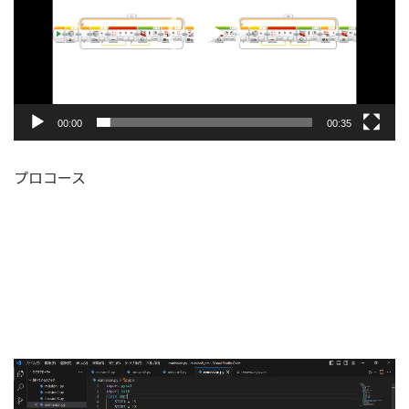
レ
ー
ヤ
ー
00:00
00:35
プロコース
動
画