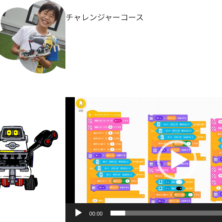
チャレンジャーコース
動
画
プ
レ
ー
ヤ
ー
00:00