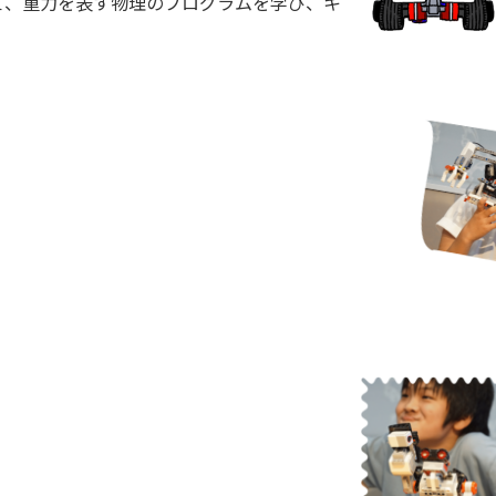
って、重力を表す物理のプログラムを学び、キ