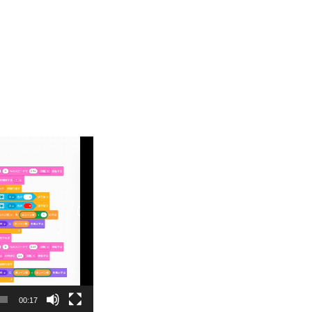
00:17