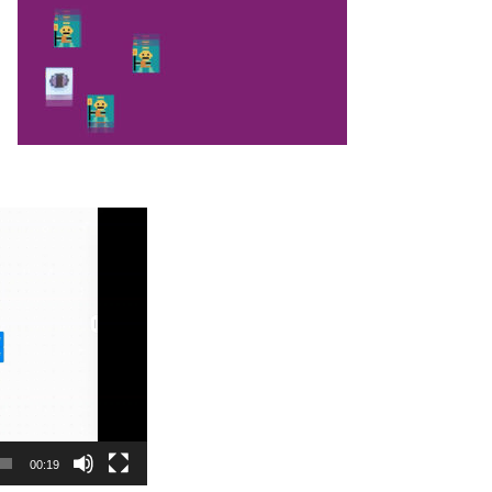
00:19