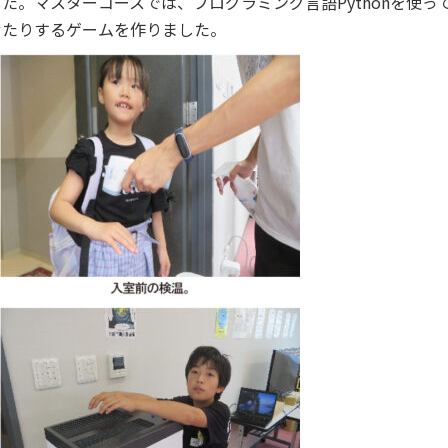
た。マスターコースでは、プログラミング言語Pythonを使
せたりするゲームを作りました。