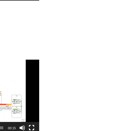
00:15