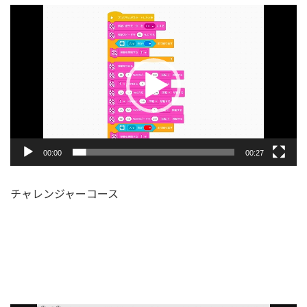
動
画
プ
レ
ー
ヤ
ー
00:00
00:27
チャレンジャーコース