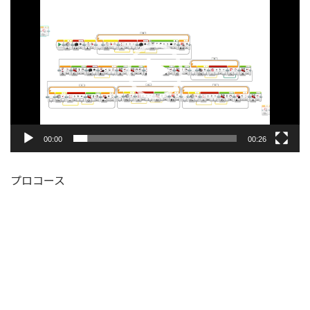
画
プ
レ
ー
ヤ
ー
00:00
00:26
プロコース