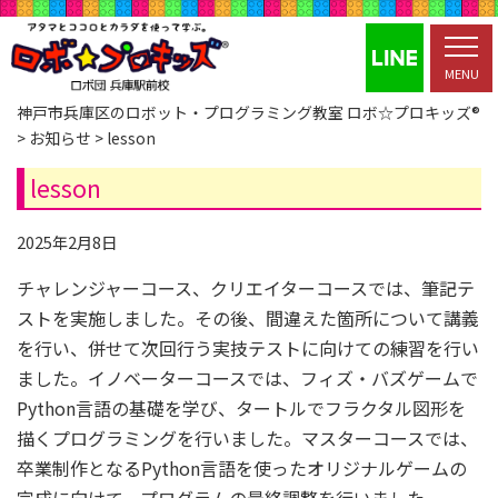
MENU
神戸市兵庫区のロボット・プログラミング教室 ロボ☆プロキッズ®
>
お知らせ
>
lesson
lesson
2025年2月8日
チャレンジャーコース、クリエイターコースでは、筆記テ
ストを実施しました。その後、間違えた箇所について講義
を行い、併せて次回行う実技テストに向けての練習を行い
ました。イノベーターコースでは、フィズ・バズゲームで
Python言語の基礎を学び、タートルでフラクタル図形を
描くプログラミングを行いました。マスターコースでは、
卒業制作となるPython言語を使ったオリジナルゲームの