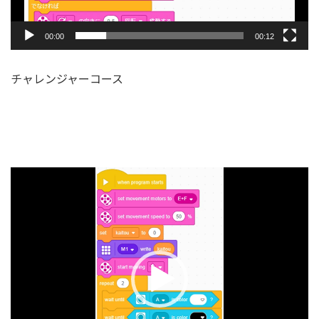
00:00
00:12
チャレンジャーコース
動
画
プ
レ
ー
ヤ
ー