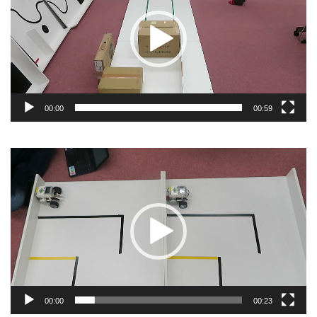
プ
レ
ー
ヤ
ー
00:00
00:59
動
画
プ
レ
ー
ヤ
ー
00:00
00:23