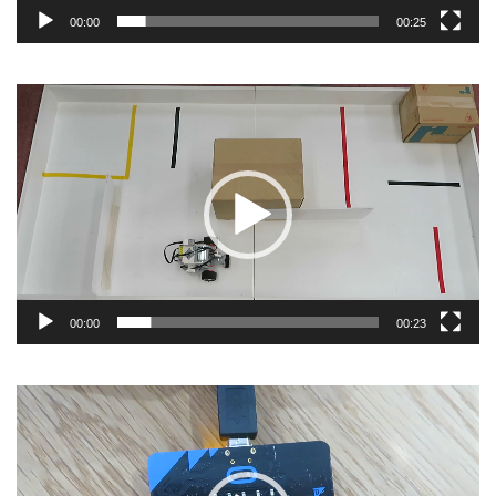
00:00
00:25
動
画
プ
レ
ー
ヤ
ー
00:00
00:23
動
画
プ
レ