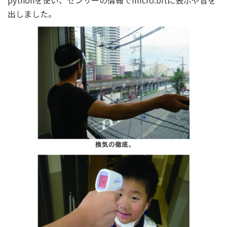
pythonを使い、センサーの情報でmicro:bitに表示や音を
出しました。